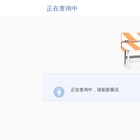
正在查询中
正在查询中，请刷新重试